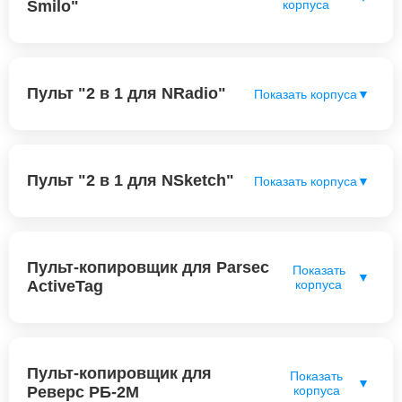
Smilo"
корпуса
Пульт "2 в 1 для NRadio"
Показать корпуса
▼
Пульт "2 в 1 для NSketch"
Показать корпуса
▼
Пульт-копировщик для Parsec
Показать
▼
ActiveTag
корпуса
Пульт-копировщик для
Показать
▼
Реверс РБ-2М
корпуса