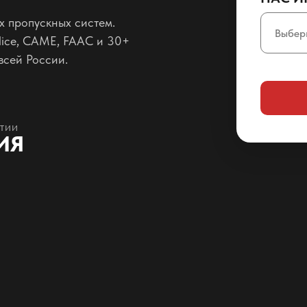
х пропускных систем.
Nice, CAME, FAAC и 30+
всей России.
НТИИ
ИЯ