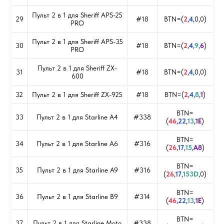
Пульт 2 в 1 для Sheriff APS-25
29
#18
BTN=(
2
,
4
,0,0)
PRO
Пульт 2 в 1 для Sheriff APS-35
30
#18
BTN=(
2
,
4
,
9
,
6
)
PRO
Пульт 2 в 1 для Sheriff ZX-
31
#18
BTN=(
2
,
4
,0,0)
600
32
Пульт 2 в 1 для Sheriff ZX-925
#18
BTN=(
2
,
4
,
8
,
1
)
BTN=
33
Пульт 2 в 1 для Starline A4
#338
(
46
,
22
,
13
,
1E
)
BTN=
34
Пульт 2 в 1 для Starline A6
#316
(
26
,
17
,
15
,
A8
)
BTN=
35
Пульт 2 в 1 для Starline A9
#316
(
26
,
17
,
153D
,0)
BTN=
36
Пульт 2 в 1 для Starline B9
#314
(
46
,
22
,
13
,
1E
)
BTN=
37
Пульт 2 в 1 для Starline Moto
#338