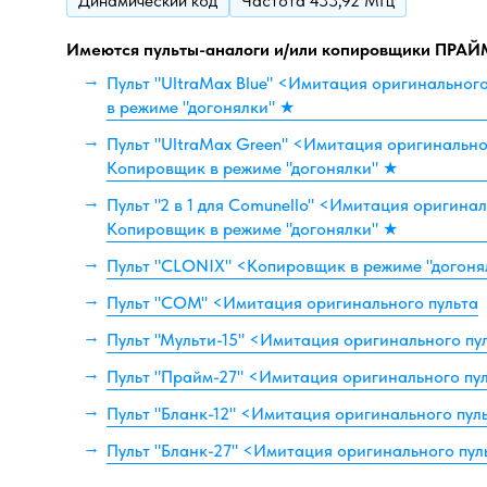
Динамический код
Частота 433,92 МГц
Имеются пульты-аналоги и/или копировщики ПРАЙ
Пульт "UltraMax Blue" <Имитация оригинальног
в режиме "догонялки" ★
Пульт "UltraMax Green" <Имитация оригинально
Копировщик в режиме "догонялки" ★
Пульт "2 в 1 для Comunello" <Имитация оригинал
Копировщик в режиме "догонялки" ★
Пульт "CLONIX" <Копировщик в режиме "догоня
Пульт "COM" <Имитация оригинального пульта
Пульт "Мульти-15" <Имитация оригинального пу
Пульт "Прайм-27" <Имитация оригинального пу
Пульт "Бланк-12" <Имитация оригинального пул
Пульт "Бланк-27" <Имитация оригинального пул