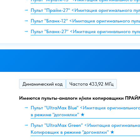
Пульт "Прайм-27" <Имитация оригинального пу
Пульт "Бланк-12" <Имитация оригинального пул
Пульт "Бланк-27" <Имитация оригинального пул
Динамический код
Частота 433,92 МГц
Имеются пульты-аналоги и/или копировщики ПРАЙ
Пульт "UltraMax Blue" <Имитация оригинальног
в режиме "догонялки" ★
Пульт "UltraMax Green" <Имитация оригинально
Копировщик в режиме "догонялки" ★