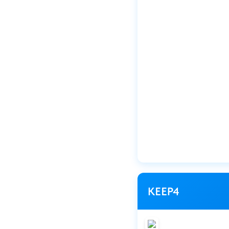
KEEP4