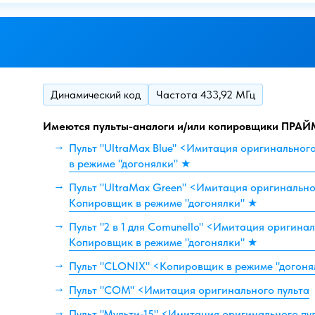
Динамический код
Частота 433,92 МГц
Имеются пульты-аналоги и/или копировщики ПРАЙ
Пульт "UltraMax Blue" <Имитация оригинальног
в режиме "догонялки" ★
Пульт "UltraMax Green" <Имитация оригинально
Копировщик в режиме "догонялки" ★
Пульт "2 в 1 для Comunello" <Имитация оригинал
Копировщик в режиме "догонялки" ★
Пульт "CLONIX" <Копировщик в режиме "догоня
Пульт "COM" <Имитация оригинального пульта
Пульт "Мульти-15" <Имитация оригинального пу