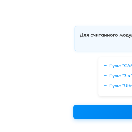
Для считанного моду
Пульт "CA
Пульт "3 
Пульт "Ul