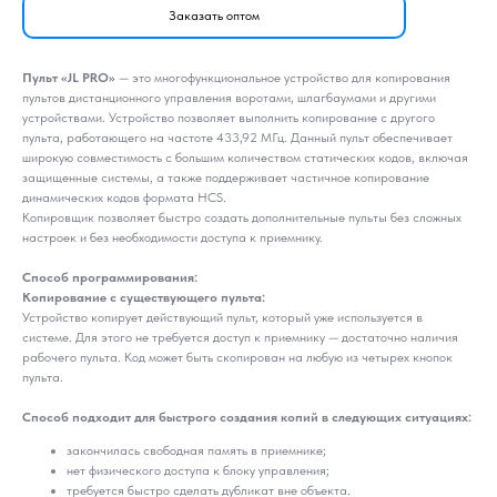
Заказать оптом
Пульт «JL PRO»
— это многофункциональное устройство для копирования
пультов дистанционного управления воротами, шлагбаумами и другими
устройствами. Устройство позволяет выполнить копирование с другого
пульта, работающего на частоте 433,92 МГц. Данный пульт обеспечивает
широкую совместимость с большим количеством статических кодов, включая
защищенные системы, а также поддерживает частичное копирование
динамических кодов формата HCS.
Копировщик позволяет быстро создать дополнительные пульты без сложных
настроек и без необходимости доступа к приемнику.
Способ программирования:
Копирование с существующего пульта:
Устройство копирует действующий пульт, который уже используется в
системе. Для этого не требуется доступ к приемнику — достаточно наличия
рабочего пульта. Код может быть скопирован на любую из четырех кнопок
пульта.
Способ подходит для быстрого создания копий в следующих ситуациях:
закончилась свободная память в приемнике;
нет физического доступа к блоку управления;
требуется быстро сделать дубликат вне объекта.