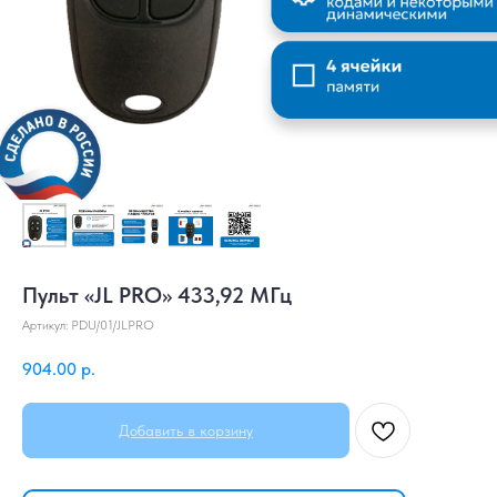
Пульт «JL PRO» 433,92 МГц
Артикул:
PDU/01/JLPRO
904.00
р.
Добавить в корзину