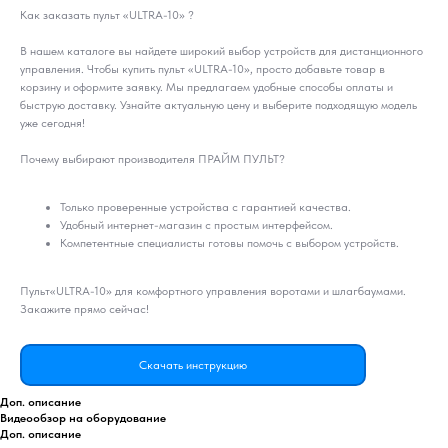
Как заказать пульт «ULTRA-10» ?
В нашем каталоге вы найдете широкий выбор устройств для дистанционного
управления. Чтобы купить пульт «ULTRA-10», просто добавьте товар в
корзину и оформите заявку. Мы предлагаем удобные способы оплаты и
быструю доставку. Узнайте актуальную цену и выберите подходящую модель
уже сегодня!
Почему выбирают производителя ПРАЙМ ПУЛЬТ?
Только проверенные устройства с гарантией качества.
Удобный интернет-магазин с простым интерфейсом.
Компетентные специалисты готовы помочь с выбором устройств.
Пульт«ULTRA-10» для комфортного управления воротами и шлагбаумами.
Закажите прямо сейчас!
Скачать инструкцию
Доп. описание
Видеообзор на оборудование
Доп. описание