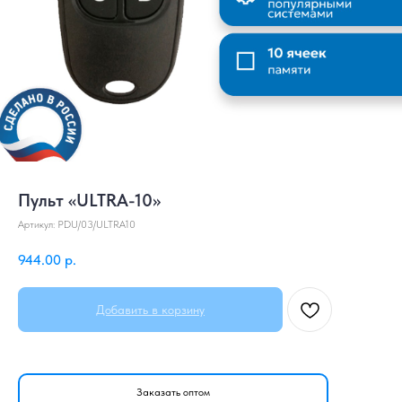
Пульт «ULTRA-10»
Артикул:
PDU/03/ULTRA10
944.00
р.
Добавить в корзину
Заказать оптом