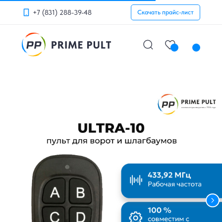
+7 (831) 288-39-48
Скачать прайс-лист