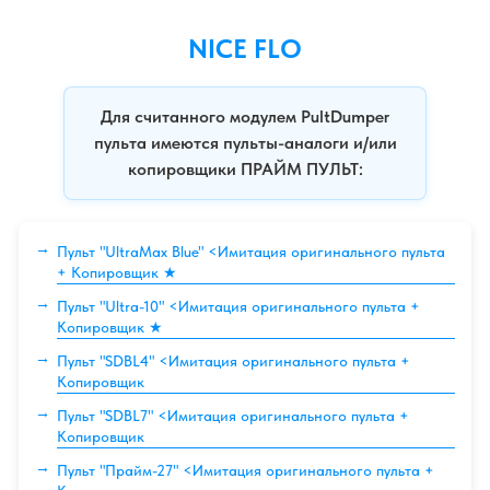
NICE FLO
Для считанного модулем PultDumper
пульта имеются пульты-аналоги и/или
копировщики ПРАЙМ ПУЛЬТ:
Пульт "UltraMax Blue" <Имитация оригинального пульта
+ Копировщик ★
Пульт "Ultra-10" <Имитация оригинального пульта +
Копировщик ★
Пульт "SDBL4" <Имитация оригинального пульта +
Копировщик
Пульт "SDBL7" <Имитация оригинального пульта +
Копировщик
Пульт "Прайм-27" <Имитация оригинального пульта +