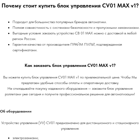
Почему стоит купить блок управления CV01 MAX v1?
Подходит для большинства популярных брендов автоматики.
Полная совместимость с системами безопасности и пропускными механизмами.
Выгодные условия: заказать устройство СВ 01 MAX можно с доставкой в любой
регион России.
Гарантия качества от производителя ПРАЙМ ПУЛЬТ, подтвержденная
сертификатами.
Как заказать блок управления CV01 MAX v1?
Вы можете купить блок управления CV01 MAX v1 по привлекательной цене. Чтобы Мы
предлагаем удобные способы оплаты и оперативную доставку.
Не откладывайте покупку надежного оборудования — закажите блок управления
роллетами уже сегодня и получите профессиональное решение для автоматизации!
Об оборудовании
Устройство управления (УУ) CV01 предназначено для дистанционного и стационарного
управления:
электрозамками;