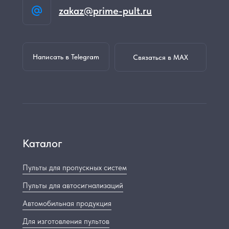
zakaz@prime-pult.ru
Написать в Telegram
Связаться в MAX
Каталог
Пульты для пропускных систем
Пульты для автосигнализаций
Автомобильная продукция
Для изготовления пультов