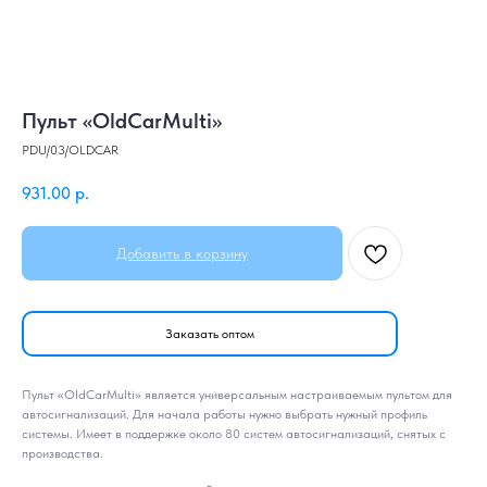
Пульт «OldCarMulti»
PDU/03/OLDCAR
931.00
р.
Добавить в корзину
Заказать оптом
Пульт «OldCarMulti» является универсальным настраиваемым пультом для
автосигнализаций. Для начала работы нужно выбрать нужный профиль
системы. Имеет в поддержке около 80 систем автосигнализаций, снятых с
производства.