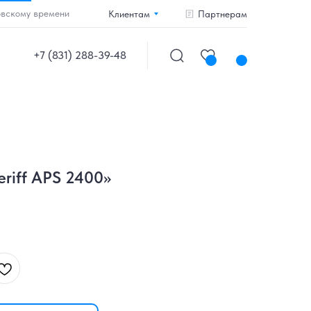
овскому времени
Клиентам
Партнерам
+7 (831) 288-39-48
eriff APS 2400»