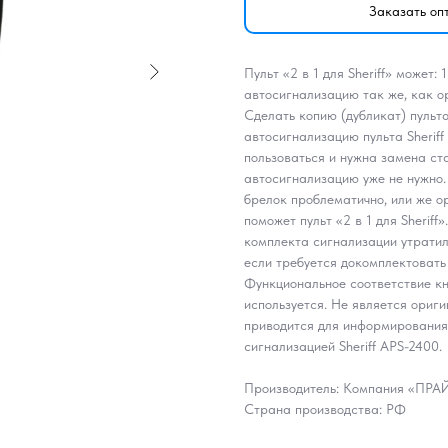
Заказать оп
Пульт «2 в 1 для Sheriff» может:
автосигнализацию так же, как ор
Сделать копию (дубликат) пульта
автосигнализацию пульта Sherif
пользоваться и нужна замена ста
автосигнализацию уже не нужно
брелок проблематично, или же о
поможет пульт «2 в 1 для Sheriff»
комплекта сигнализации утратил
если требуется докомплектовать
Функциональное соответствие кно
используется. Не является ориг
приводится для информирования 
сигнализацией Sheriff APS-2400.
Производитель: Компания «ПР
Страна производства: РФ