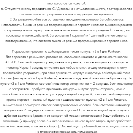
кнопка остается нажатой.
6. Отпустите кнопку передатчика. СИД вновь начнет медленно мигать, подтверждая, что
система готова к программированию следующего передатчика.
7. Запрограммируйте все оставшиеся передатчики, которые Вы собираетесь
использовать. Выход из режима программирования передатчиков: для выхода из режима
программирования передатчиков: выключите зажигание или подождите 15 секунд, не
производя никаких действий. Вы услышите 1 короткий и 1 длинный сигнал сирены,
подтверждающие, что система вышла из режима программирования передатчиков.
Порядок копирования с действующего пульта на пульт «2 в 1 для Pantera»:
Для перехода в режим копирования одновременно нажмите и удерживайте кнопки
A+B+D. Световой индикатор не должен загореться. Если он загорелся - повторите
попытку. Через 1 секунду отпустите две любые кнопки, а одну оставшуюся кнопку
продолжайте удерживать, при этом приложите «корпус к корпусу» действующий пульт
Pantera (или пульт «2 в 1 для Pantera»), нажмите и удерживайте на нём любую кнопку. На
пульте «2 в 1 для Pantera» световой индикатор загорится на ~ 2 секунды. Если индикатор
не загорается - пробуйте приложить копируемый пульт другой стороной, можно
попробовать приложить пульты друг к другу задней стороной. Если световой индикатор
кратко моргает – исходный пульт не поддерживается пультом «2 в 1 для Pantera»,
внимательно посмотрите список поддерживаемых моделей. Если световой индикатор
загорелся на 2 секунды - копия успешно сделана! При этом исходный пульт и пульт-
дубликат возможно (зависит от конкретной модели сигнализации) будут работать «в
догонялки» (к примеру, после 3-х использований одного пульта второй пульт сработает
после 4-го нажатия, и так же наоборот). Это не будет проблемой, если исходным пультом
не планируется продолжать пользоваться.