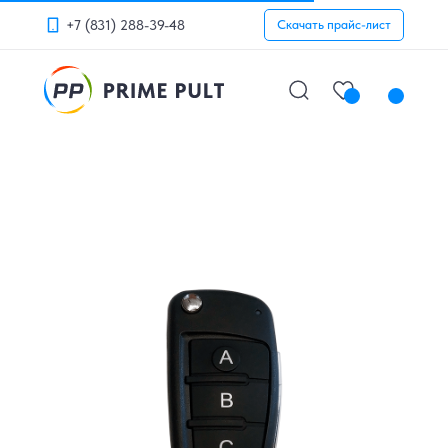
+7 (831) 288-39-48
Скачать прайс-лист