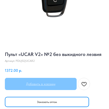
Пульт «UCAR V2» №2 без выкидного лезвия
Артикул:
PDU/02/UCAR2
1372.00
р.
Добавить в корзину
Заказать оптом