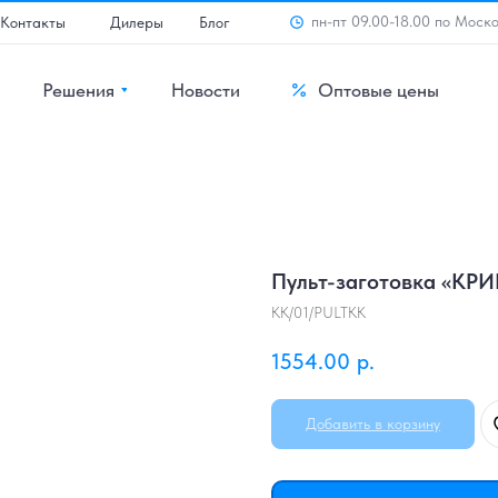
пн-пт 09.00-18.00 по Моск
Контакты
Дилеры
Блог
Решения
Новости
Оптовые цены
Пульт-заготовка «КР
KK/01/PULTKK
1554.00
р.
Добавить в корзину