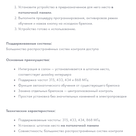
Установите устройство в предназначенное для него место
в
потолочной панели
.
Выполните процедуру программирования, активировав режим
обучения и нажав кнопку на исходном брелоке.
Устройство готово к использованию.
Поддерживаемые системы:
Большинство распространённых систем контроля доступа
Основные преимущества:
Интеграция в салон — устанавливается в штатное место,
соответствует дизайну интерьера
Поддержка частот 315, 433, 434 и 868 МГц
Функция автоматического обучения от существующего брелока
Замена отдельных брелоков — централизованный контроль
Простая установка без значительных изменений в электропроводке
Технические характеристики:
Поддерживаемые частоты: 315, 433, 434, 868 МГц
Установка: штатное место
на потолочной панели
Совместимость: большинство распространённых систем контроля