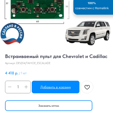
Встраиваемый пульт для Сhevrolet и Cadillac
Артикул:
DEV/04/TAHOE_ESCALADE
4 418
р.
/
1 шт
Добавить в корзину
Заказать оптом