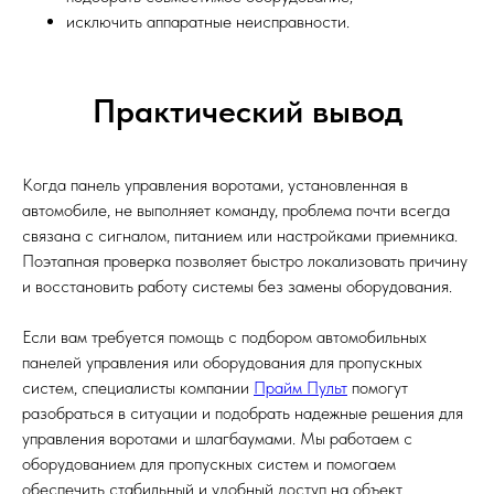
исключить аппаратные неисправности.
Практический вывод
Когда панель управления воротами, установленная в
автомобиле, не выполняет команду, проблема почти всегда
связана с сигналом, питанием или настройками приемника.
Поэтапная проверка позволяет быстро локализовать причину
и восстановить работу системы без замены оборудования.
Если вам требуется помощь с подбором автомобильных
панелей управления или оборудования для пропускных
систем, специалисты компании
Прайм Пульт
помогут
разобраться в ситуации и подобрать надежные решения для
управления воротами и шлагбаумами. Мы работаем с
оборудованием для пропускных систем и помогаем
Перейти в каталог
обеспечить стабильный и удобный доступ на объект.