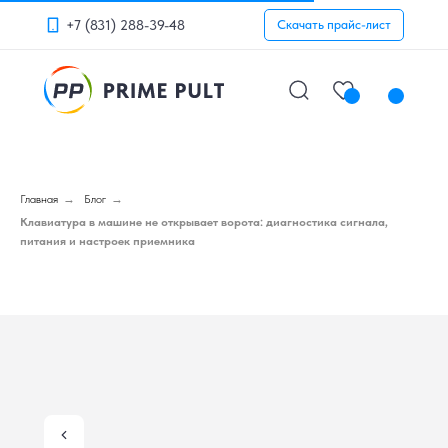
+7 (831) 288-39-48
Скачать прайс-лист
Главная
→
Блог
→
Клавиатура в машине не открывает ворота: диагностика сигнала,
питания и настроек приемника