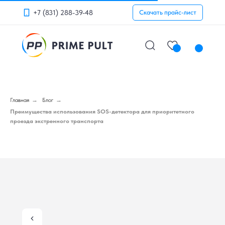
+7 (831) 288-39-48
Скачать прайс-лист
Главная
→
Блог
→
Преимущества использования SOS-детектора для приоритетного
проезда экстренного транспорта