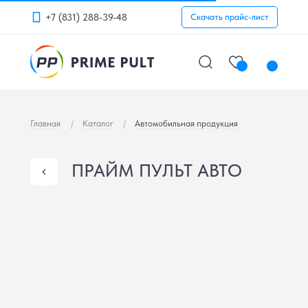
+7 (831) 288-39-48
Скачать прайс-лист
Главная
/
Каталог
/
Автомобильная продукция
ПРАЙМ ПУЛЬТ АВТО